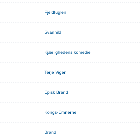
Fjeldfuglen
Svanhild
Kjærlighedens komedie
Terje Vigen
Episk Brand
Kongs-Emnerne
Brand