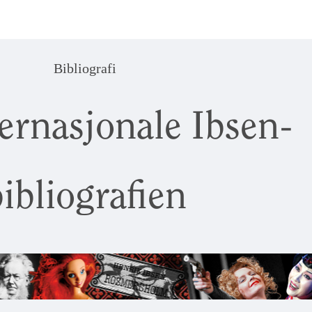
Bibliografi
ernasjonale Ibsen-
ibliografien