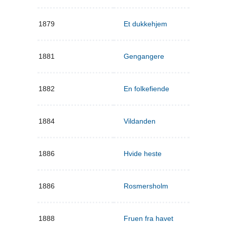
1879
Et dukkehjem
1881
Gengangere
1882
En folkefiende
1884
Vildanden
1886
Hvide heste
1886
Rosmersholm
1888
Fruen fra havet