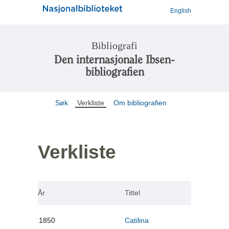
English
Bibliografi
Den internasjonale Ibsen-
bibliografien
Søk
Verkliste
Om bibliografien
Verkliste
År
Tittel
1850
Catilina