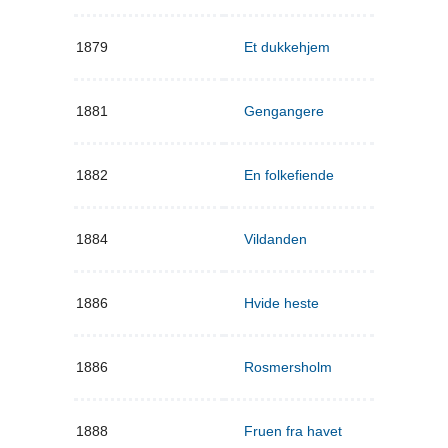
1879
Et dukkehjem
1881
Gengangere
1882
En folkefiende
1884
Vildanden
1886
Hvide heste
1886
Rosmersholm
1888
Fruen fra havet