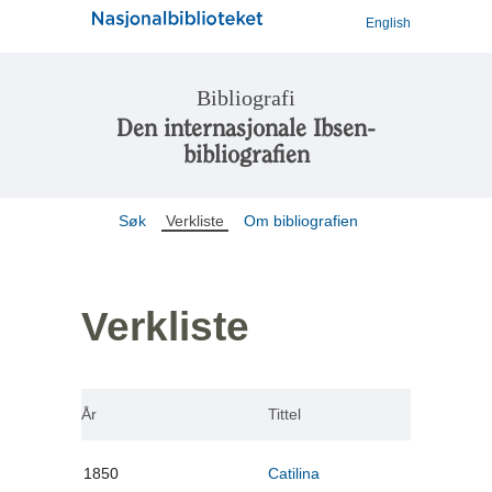
English
Bibliografi
Den internasjonale Ibsen-
bibliografien
Søk
Verkliste
Om bibliografien
Verkliste
År
Tittel
1850
Catilina