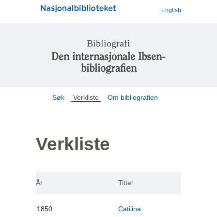
English
Bibliografi
Den internasjonale Ibsen-
bibliografien
Søk
Verkliste
Om bibliografien
Verkliste
År
Tittel
1850
Catilina