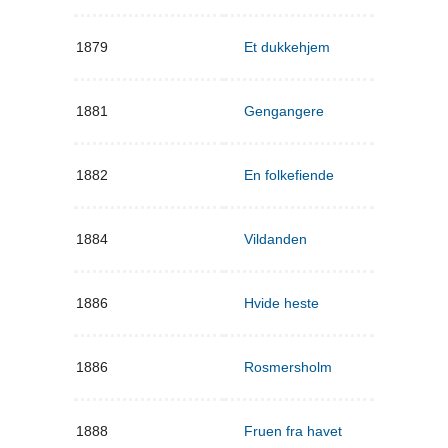
1879
Et dukkehjem
1881
Gengangere
1882
En folkefiende
1884
Vildanden
1886
Hvide heste
1886
Rosmersholm
1888
Fruen fra havet