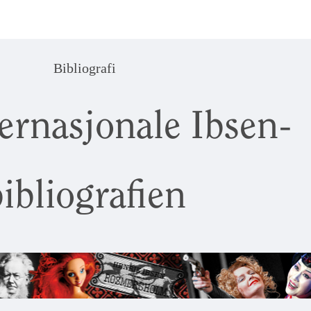
Bibliografi
ernasjonale Ibsen-
ibliografien