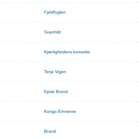
Fjeldfuglen
Svanhild
Kjærlighedens komedie
Terje Vigen
Episk Brand
Kongs-Emnerne
Brand