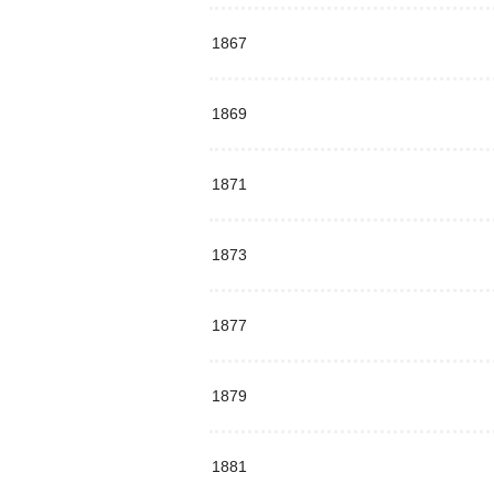
1867
1869
1871
1873
1877
1879
1881