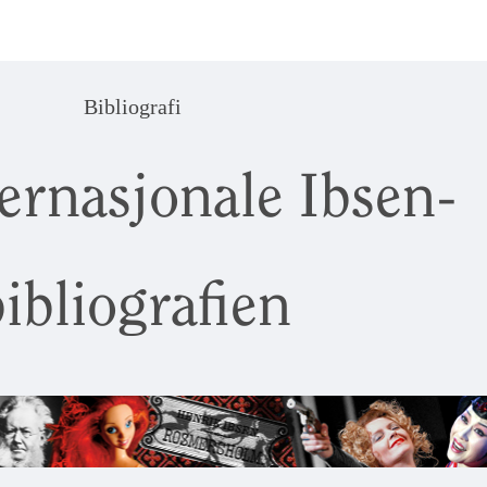
Bibliografi
ernasjonale Ibsen-
ibliografien