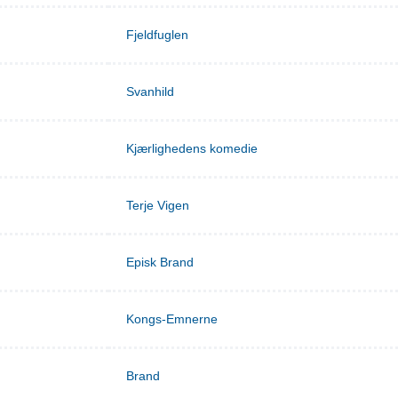
Fjeldfuglen
Svanhild
Kjærlighedens komedie
Terje Vigen
Episk Brand
Kongs-Emnerne
Brand