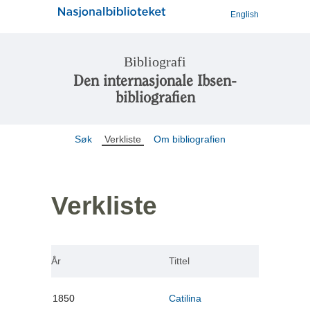
English
Bibliografi
Den internasjonale Ibsen-
bibliografien
Søk
Verkliste
Om bibliografien
Verkliste
År
Tittel
1850
Catilina