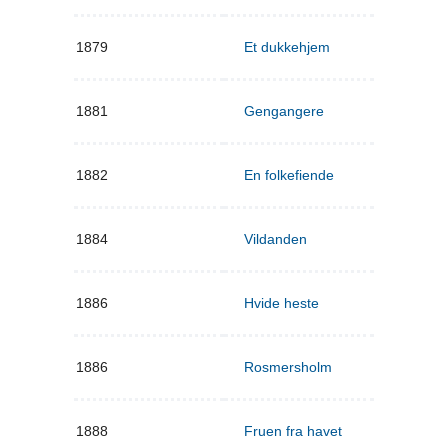
1879
Et dukkehjem
1881
Gengangere
1882
En folkefiende
1884
Vildanden
1886
Hvide heste
1886
Rosmersholm
1888
Fruen fra havet