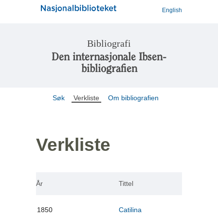
English
Bibliografi
Den internasjonale Ibsen-
bibliografien
Søk
Verkliste
Om bibliografien
Verkliste
År
Tittel
1850
Catilina