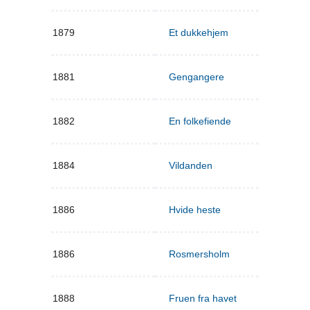
1879
Et dukkehjem
1881
Gengangere
1882
En folkefiende
1884
Vildanden
1886
Hvide heste
1886
Rosmersholm
1888
Fruen fra havet