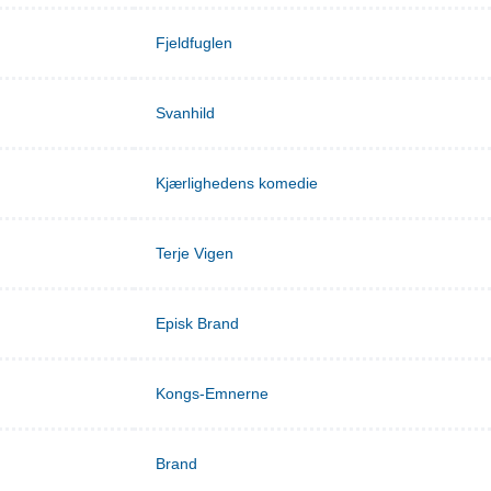
Fjeldfuglen
Svanhild
Kjærlighedens komedie
Terje Vigen
Episk Brand
Kongs-Emnerne
Brand