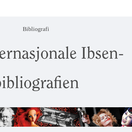
Bibliografi
ernasjonale Ibsen-
ibliografien