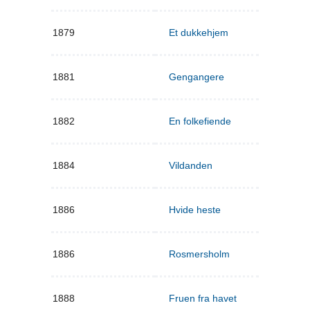
1879
Et dukkehjem
1881
Gengangere
1882
En folkefiende
1884
Vildanden
1886
Hvide heste
1886
Rosmersholm
1888
Fruen fra havet