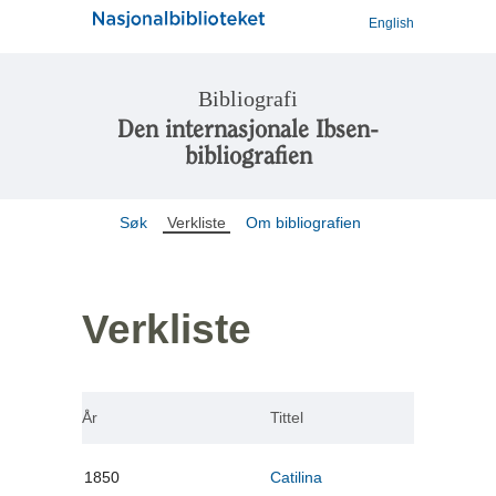
English
Bibliografi
Den internasjonale Ibsen-
bibliografien
Søk
Verkliste
Om bibliografien
Verkliste
År
Tittel
1850
Catilina