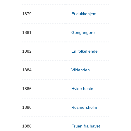
1879
Et dukkehjem
1881
Gengangere
1882
En folkefiende
1884
Vildanden
1886
Hvide heste
1886
Rosmersholm
1888
Fruen fra havet