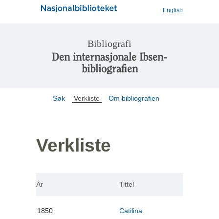
English
Bibliografi
Den internasjonale Ibsen-
bibliografien
Søk
Verkliste
Om bibliografien
Verkliste
År
Tittel
1850
Catilina