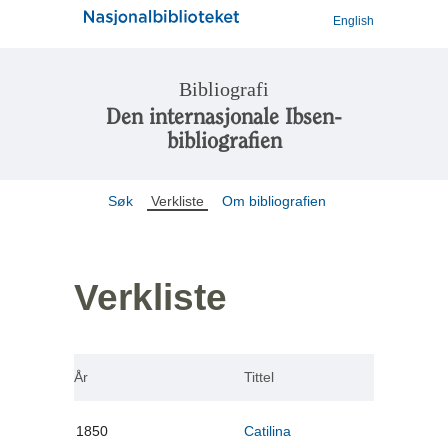
English
Bibliografi
Den internasjonale Ibsen-
bibliografien
Søk
Verkliste
Om bibliografien
Verkliste
År
Tittel
1850
Catilina