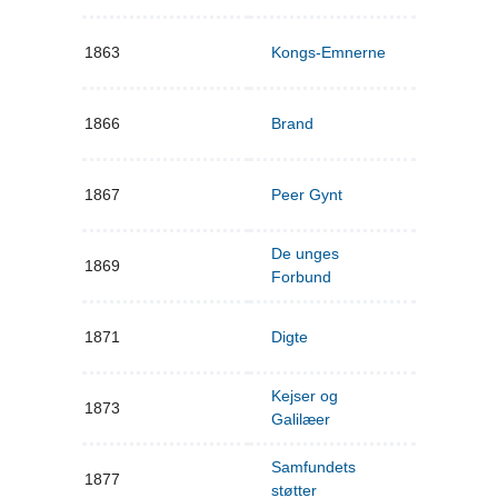
1863
Kongs-Emnerne
1866
Brand
1867
Peer Gynt
De unges
1869
Forbund
1871
Digte
Kejser og
1873
Galilæer
Samfundets
1877
støtter