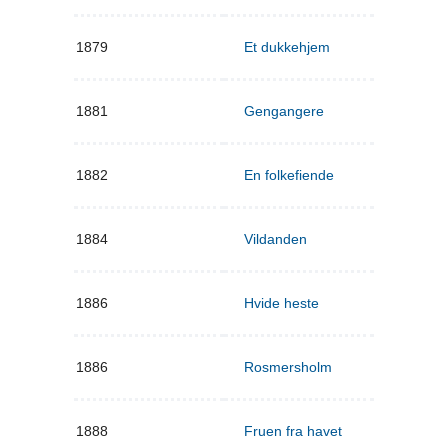
1879
Et dukkehjem
1881
Gengangere
1882
En folkefiende
1884
Vildanden
1886
Hvide heste
1886
Rosmersholm
1888
Fruen fra havet