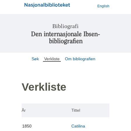
English
Bibliografi
Den internasjonale Ibsen-
bibliografien
Søk
Verkliste
Om bibliografien
Verkliste
År
Tittel
1850
Catilina