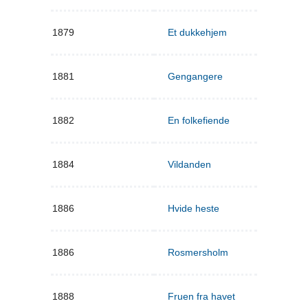
1879
Et dukkehjem
1881
Gengangere
1882
En folkefiende
1884
Vildanden
1886
Hvide heste
1886
Rosmersholm
1888
Fruen fra havet