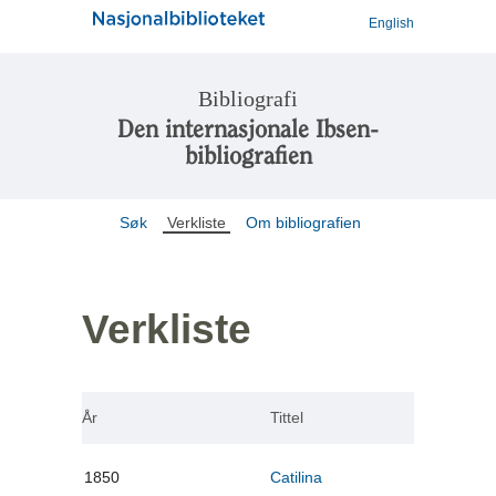
English
Bibliografi
Den internasjonale Ibsen-
bibliografien
Søk
Verkliste
Om bibliografien
Verkliste
År
Tittel
1850
Catilina