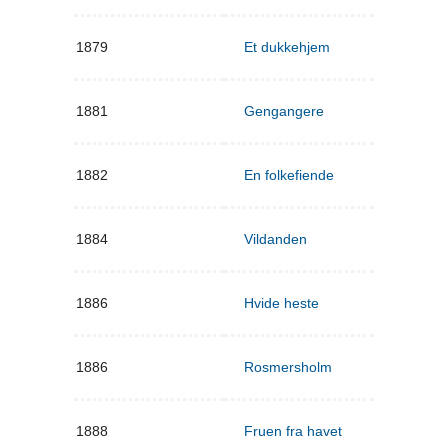
1879
Et dukkehjem
1881
Gengangere
1882
En folkefiende
1884
Vildanden
1886
Hvide heste
1886
Rosmersholm
1888
Fruen fra havet