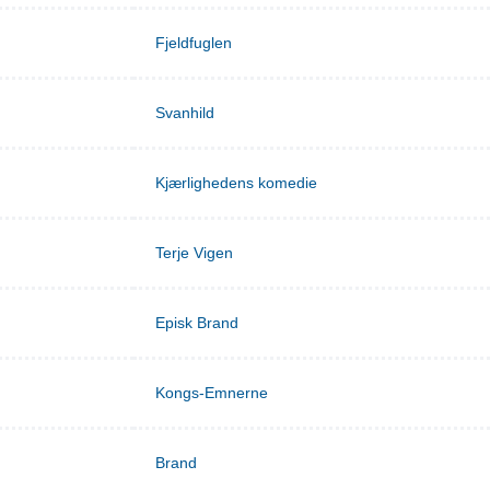
Fjeldfuglen
Svanhild
Kjærlighedens komedie
Terje Vigen
Episk Brand
Kongs-Emnerne
Brand