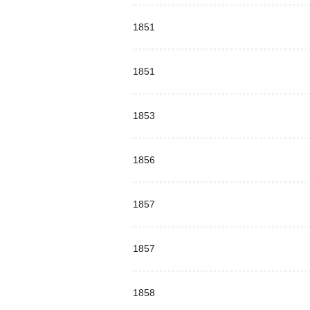
1851
1851
1853
1856
1857
1857
1858