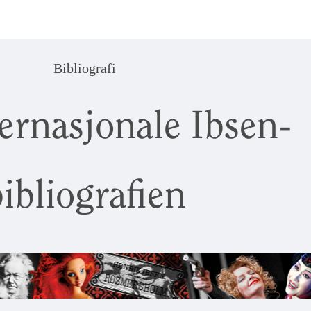
Bibliografi
ernasjonale Ibsen-
ibliografien