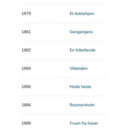
1879
Et dukkehjem
1881
Gengangere
1882
En folkefiende
1884
Vildanden
1886
Hvide heste
1886
Rosmersholm
1888
Fruen fra havet