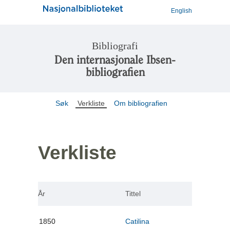
English
Bibliografi
Den internasjonale Ibsen-
bibliografien
Søk
Verkliste
Om bibliografien
Verkliste
År
Tittel
1850
Catilina