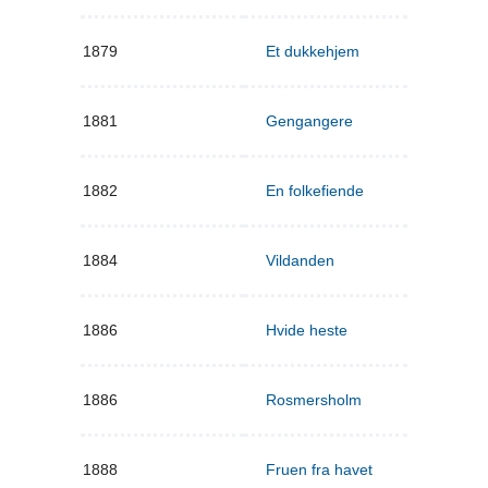
1879
Et dukkehjem
1881
Gengangere
1882
En folkefiende
1884
Vildanden
1886
Hvide heste
1886
Rosmersholm
1888
Fruen fra havet