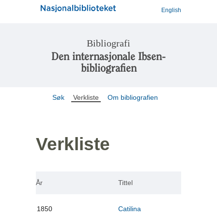
English
Bibliografi
Den internasjonale Ibsen-
bibliografien
Søk
Verkliste
Om bibliografien
Verkliste
År
Tittel
1850
Catilina