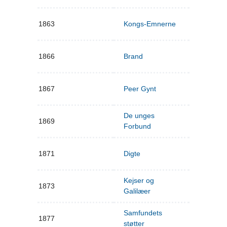
1863
Kongs-Emnerne
1866
Brand
1867
Peer Gynt
De unges
1869
Forbund
1871
Digte
Kejser og
1873
Galilæer
Samfundets
1877
støtter