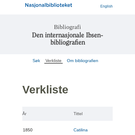
English
Bibliografi
Den internasjonale Ibsen-
bibliografien
Søk
Verkliste
Om bibliografien
Verkliste
År
Tittel
1850
Catilina