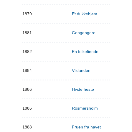
1879
Et dukkehjem
1881
Gengangere
1882
En folkefiende
1884
Vildanden
1886
Hvide heste
1886
Rosmersholm
1888
Fruen fra havet