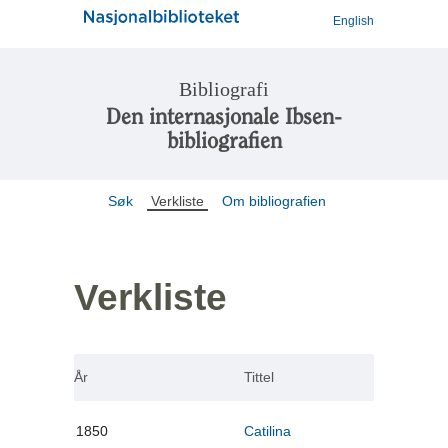
English
Bibliografi
Den internasjonale Ibsen-
bibliografien
Søk
Verkliste
Om bibliografien
Verkliste
År
Tittel
1850
Catilina