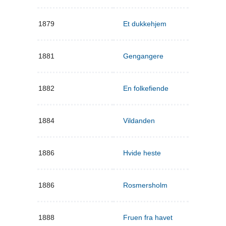
1879
Et dukkehjem
1881
Gengangere
1882
En folkefiende
1884
Vildanden
1886
Hvide heste
1886
Rosmersholm
1888
Fruen fra havet