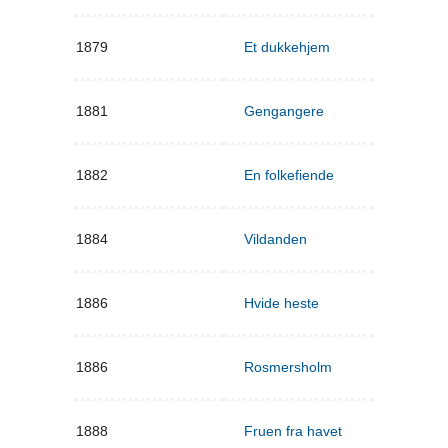
1879
Et dukkehjem
1881
Gengangere
1882
En folkefiende
1884
Vildanden
1886
Hvide heste
1886
Rosmersholm
1888
Fruen fra havet