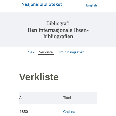
English
Bibliografi
Den internasjonale Ibsen-
bibliografien
Søk
Verkliste
Om bibliografien
Verkliste
År
Tittel
1850
Catilina