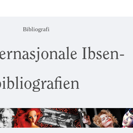
Bibliografi
ernasjonale Ibsen-
ibliografien