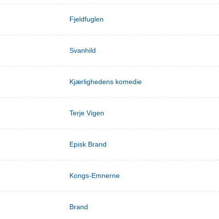
Fjeldfuglen
Svanhild
Kjærlighedens komedie
Terje Vigen
Episk Brand
Kongs-Emnerne
Brand