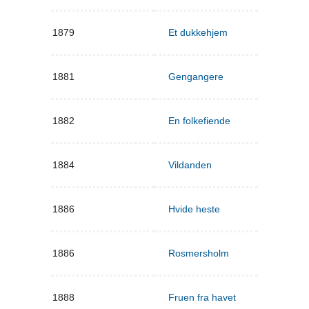
1879
Et dukkehjem
1881
Gengangere
1882
En folkefiende
1884
Vildanden
1886
Hvide heste
1886
Rosmersholm
1888
Fruen fra havet