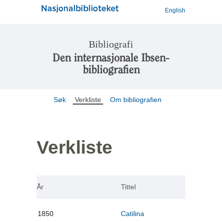
English
Bibliografi
Den internasjonale Ibsen-
bibliografien
Søk
Verkliste
Om bibliografien
Verkliste
År
Tittel
1850
Catilina