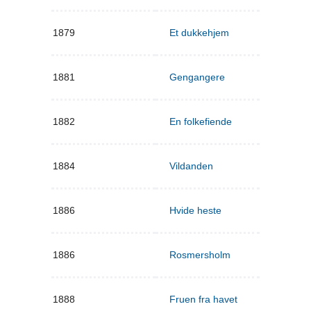
1879
Et dukkehjem
1881
Gengangere
1882
En folkefiende
1884
Vildanden
1886
Hvide heste
1886
Rosmersholm
1888
Fruen fra havet