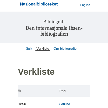
English
Bibliografi
Den internasjonale Ibsen-
bibliografien
Søk
Verkliste
Om bibliografien
Verkliste
År
Tittel
1850
Catilina