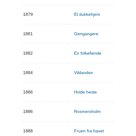
1879
Et dukkehjem
1881
Gengangere
1882
En folkefiende
1884
Vildanden
1886
Hvide heste
1886
Rosmersholm
1888
Fruen fra havet