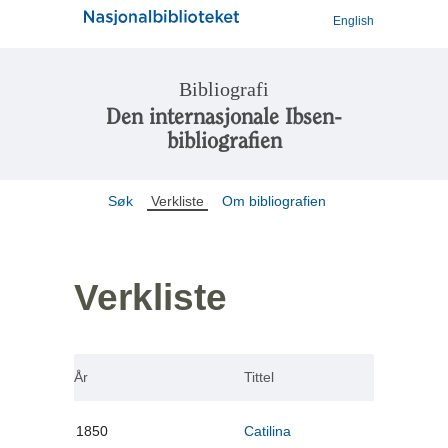
English
Bibliografi
Den internasjonale Ibsen-
bibliografien
Søk
Verkliste
Om bibliografien
Verkliste
År
Tittel
1850
Catilina