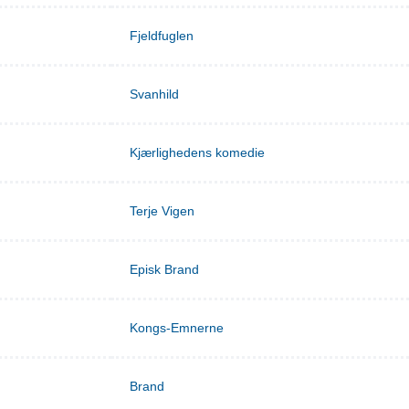
Fjeldfuglen
Svanhild
Kjærlighedens komedie
Terje Vigen
Episk Brand
Kongs-Emnerne
Brand