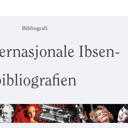
Bibliografi
ernasjonale Ibsen-
ibliografien