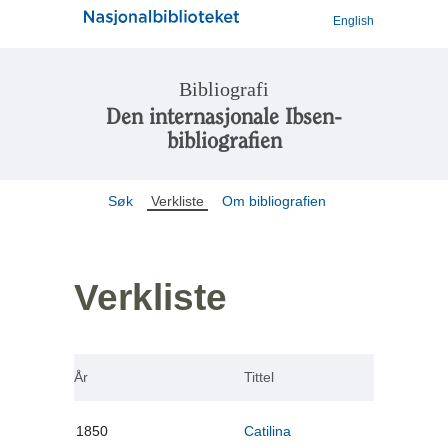
English
Bibliografi
Den internasjonale Ibsen-
bibliografien
Søk
Verkliste
Om bibliografien
Verkliste
År
Tittel
1850
Catilina