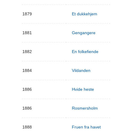
1879
Et dukkehjem
1881
Gengangere
1882
En folkefiende
1884
Vildanden
1886
Hvide heste
1886
Rosmersholm
1888
Fruen fra havet