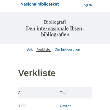
English
Bibliografi
Den internasjonale Ibsen-
bibliografien
Søk
Verkliste
Om bibliografien
Verkliste
År
Tittel
1850
Catilina