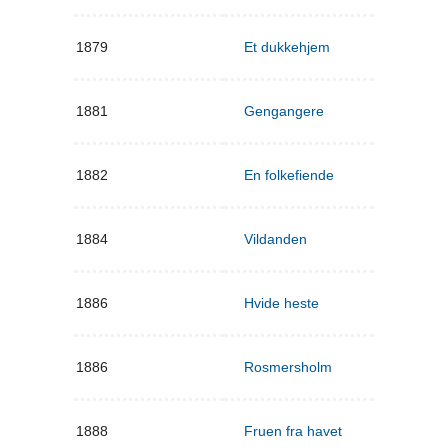
1879
Et dukkehjem
1881
Gengangere
1882
En folkefiende
1884
Vildanden
1886
Hvide heste
1886
Rosmersholm
1888
Fruen fra havet