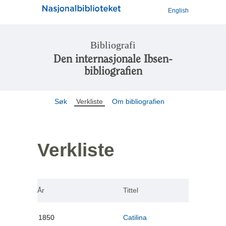
English
Bibliografi
Den internasjonale Ibsen-
bibliografien
Søk
Verkliste
Om bibliografien
Verkliste
År
Tittel
1850
Catilina