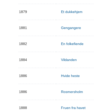
1879
Et dukkehjem
1881
Gengangere
1882
En folkefiende
1884
Vildanden
1886
Hvide heste
1886
Rosmersholm
1888
Fruen fra havet