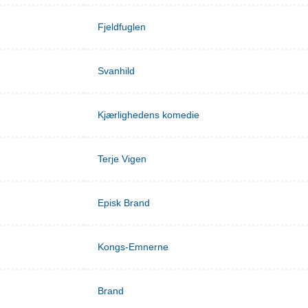
Fjeldfuglen
Svanhild
Kjærlighedens komedie
Terje Vigen
Episk Brand
Kongs-Emnerne
Brand