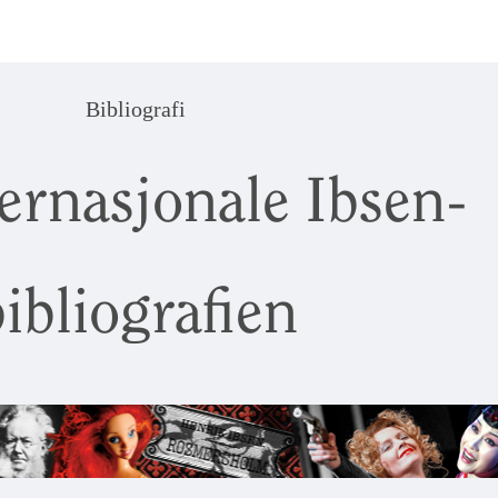
Bibliografi
ernasjonale Ibsen-
ibliografien