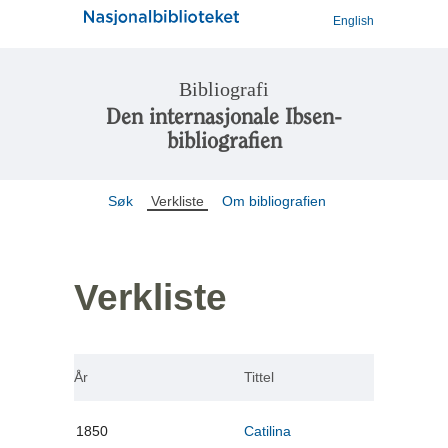
English
Bibliografi
Den internasjonale Ibsen-
bibliografien
Søk
Verkliste
Om bibliografien
Verkliste
År
Tittel
1850
Catilina