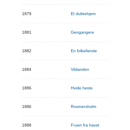
1879
Et dukkehjem
1881
Gengangere
1882
En folkefiende
1884
Vildanden
1886
Hvide heste
1886
Rosmersholm
1888
Fruen fra havet