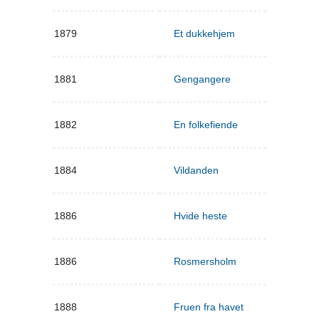
1879
Et dukkehjem
1881
Gengangere
1882
En folkefiende
1884
Vildanden
1886
Hvide heste
1886
Rosmersholm
1888
Fruen fra havet