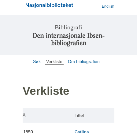
English
Bibliografi
Den internasjonale Ibsen-
bibliografien
Søk
Verkliste
Om bibliografien
Verkliste
År
Tittel
1850
Catilina