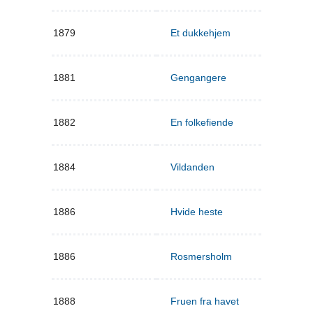
1879
Et dukkehjem
1881
Gengangere
1882
En folkefiende
1884
Vildanden
1886
Hvide heste
1886
Rosmersholm
1888
Fruen fra havet