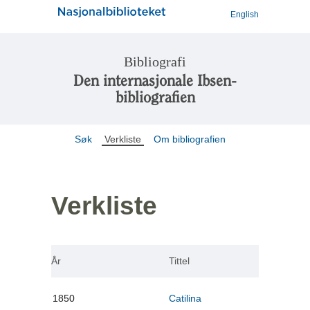
English
Bibliografi
Den internasjonale Ibsen-
bibliografien
Søk
Verkliste
Om bibliografien
Verkliste
År
Tittel
1850
Catilina