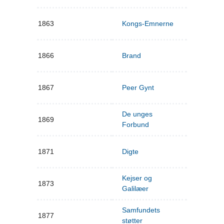
1863
Kongs-Emnerne
1866
Brand
1867
Peer Gynt
De unges
1869
Forbund
1871
Digte
Kejser og
1873
Galilæer
Samfundets
1877
støtter