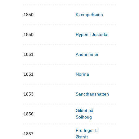
1850
Kjæmpehøien
1850
Rypen i Justedal
1851
Andhrimner
1851
Norma
1853
Sancthansnatten
Gildet på
1856
Solhoug
Fru Inger til
1857
Østråt