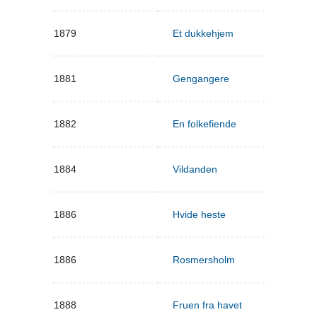
1879
Et dukkehjem
1881
Gengangere
1882
En folkefiende
1884
Vildanden
1886
Hvide heste
1886
Rosmersholm
1888
Fruen fra havet