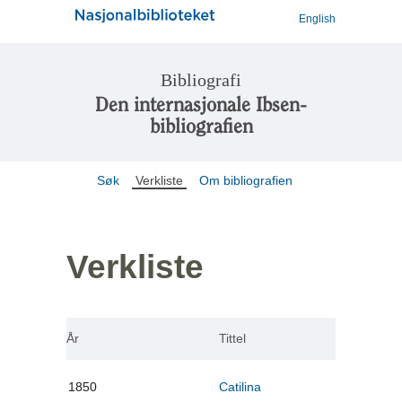
English
Bibliografi
Den internasjonale Ibsen-
bibliografien
Søk
Verkliste
Om bibliografien
Verkliste
År
Tittel
1850
Catilina