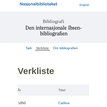
English
Bibliografi
Den internasjonale Ibsen-
bibliografien
Søk
Verkliste
Om bibliografien
Verkliste
År
Tittel
1850
Catilina