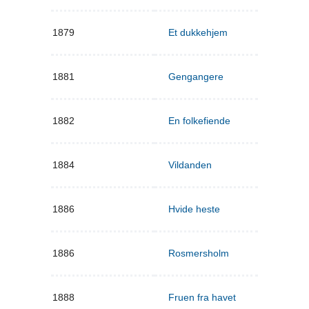
1879
Et dukkehjem
1881
Gengangere
1882
En folkefiende
1884
Vildanden
1886
Hvide heste
1886
Rosmersholm
1888
Fruen fra havet