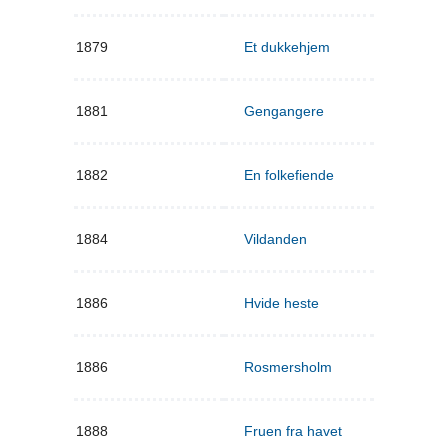
1879
Et dukkehjem
1881
Gengangere
1882
En folkefiende
1884
Vildanden
1886
Hvide heste
1886
Rosmersholm
1888
Fruen fra havet