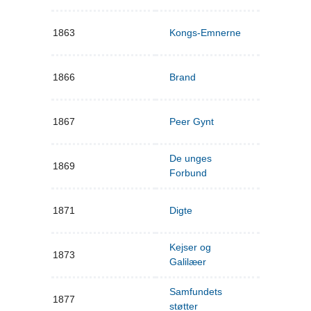
1863
Kongs-Emnerne
1866
Brand
1867
Peer Gynt
De unges
1869
Forbund
1871
Digte
Kejser og
1873
Galilæer
Samfundets
1877
støtter