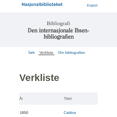
English
Bibliografi
Den internasjonale Ibsen-
bibliografien
Søk
Verkliste
Om bibliografien
Verkliste
År
Tittel
1850
Catilina