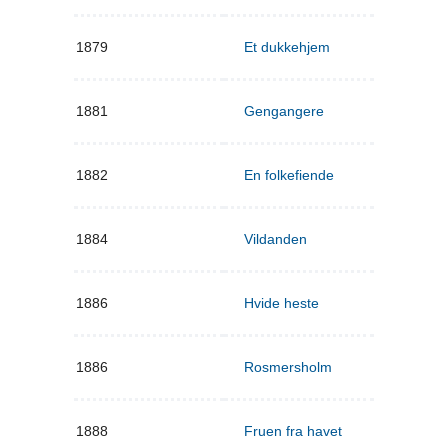
1879
Et dukkehjem
1881
Gengangere
1882
En folkefiende
1884
Vildanden
1886
Hvide heste
1886
Rosmersholm
1888
Fruen fra havet