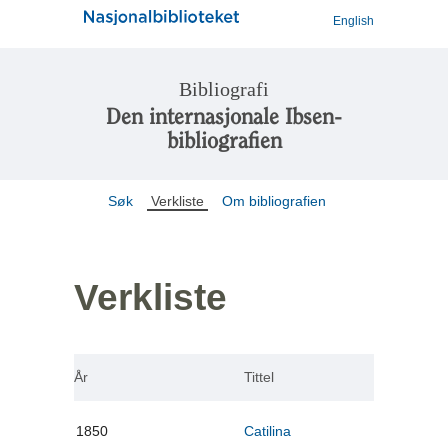
English
Bibliografi
Den internasjonale Ibsen-
bibliografien
Søk
Verkliste
Om bibliografien
Verkliste
År
Tittel
1850
Catilina