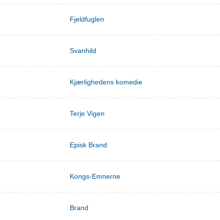
Fjeldfuglen
Svanhild
Kjærlighedens komedie
Terje Vigen
Episk Brand
Kongs-Emnerne
Brand