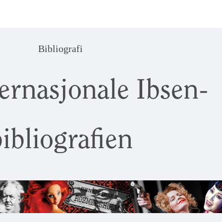
Bibliografi
ernasjonale Ibsen-
ibliografien