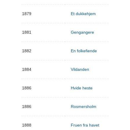
1879
Et dukkehjem
1881
Gengangere
1882
En folkefiende
1884
Vildanden
1886
Hvide heste
1886
Rosmersholm
1888
Fruen fra havet