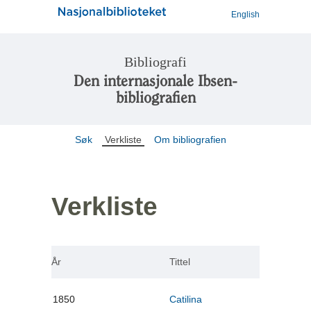
English
Bibliografi
Den internasjonale Ibsen-
bibliografien
Søk
Verkliste
Om bibliografien
Verkliste
År
Tittel
1850
Catilina