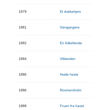
1879
Et dukkehjem
1881
Gengangere
1882
En folkefiende
1884
Vildanden
1886
Hvide heste
1886
Rosmersholm
1888
Fruen fra havet