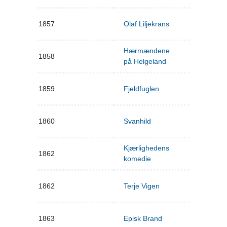
1857
Olaf Liljekrans
Hærmændene
1858
på Helgeland
1859
Fjeldfuglen
1860
Svanhild
Kjærlighedens
1862
komedie
1862
Terje Vigen
1863
Episk Brand