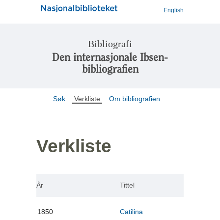
English
Bibliografi
Den internasjonale Ibsen-
bibliografien
Søk
Verkliste
Om bibliografien
Verkliste
År
Tittel
1850
Catilina