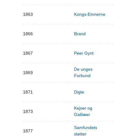
1863
Kongs-Emnerne
1866
Brand
1867
Peer Gynt
De unges
1869
Forbund
1871
Digte
Kejser og
1873
Galilæer
Samfundets
1877
støtter