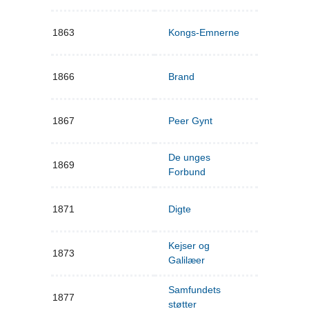
1863
Kongs-Emnerne
1866
Brand
1867
Peer Gynt
De unges
1869
Forbund
1871
Digte
Kejser og
1873
Galilæer
Samfundets
1877
støtter