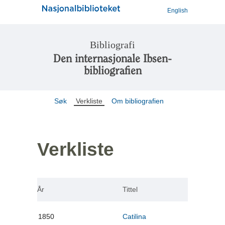
English
Bibliografi
Den internasjonale Ibsen-
bibliografien
Søk
Verkliste
Om bibliografien
Verkliste
År
Tittel
1850
Catilina