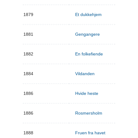
1879
Et dukkehjem
1881
Gengangere
1882
En folkefiende
1884
Vildanden
1886
Hvide heste
1886
Rosmersholm
1888
Fruen fra havet