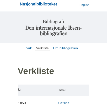
English
Bibliografi
Den internasjonale Ibsen-
bibliografien
Søk
Verkliste
Om bibliografien
Verkliste
År
Tittel
1850
Catilina