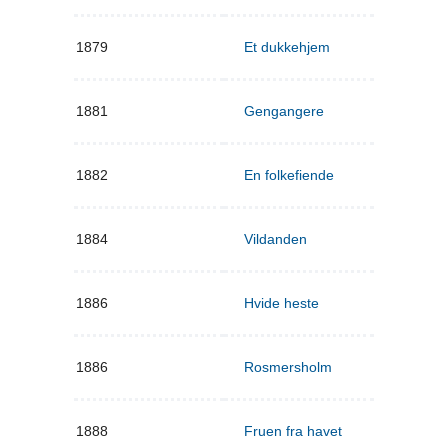
1879
Et dukkehjem
1881
Gengangere
1882
En folkefiende
1884
Vildanden
1886
Hvide heste
1886
Rosmersholm
1888
Fruen fra havet