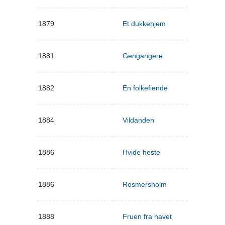
1879
Et dukkehjem
1881
Gengangere
1882
En folkefiende
1884
Vildanden
1886
Hvide heste
1886
Rosmersholm
1888
Fruen fra havet