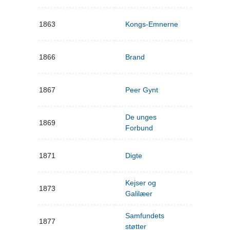
1863
Kongs-Emnerne
1866
Brand
1867
Peer Gynt
De unges
1869
Forbund
1871
Digte
Kejser og
1873
Galilæer
Samfundets
1877
støtter