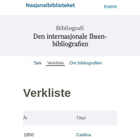
English
Bibliografi
Den internasjonale Ibsen-
bibliografien
Søk
Verkliste
Om bibliografien
Verkliste
År
Tittel
1850
Catilina