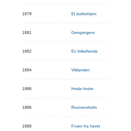
1879
Et dukkehjem
1881
Gengangere
1882
En folkefiende
1884
Vildanden
1886
Hvide heste
1886
Rosmersholm
1888
Fruen fra havet