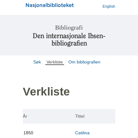
English
Bibliografi
Den internasjonale Ibsen-
bibliografien
Søk
Verkliste
Om bibliografien
Verkliste
År
Tittel
1850
Catilina