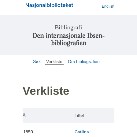
English
Bibliografi
Den internasjonale Ibsen-
bibliografien
Søk
Verkliste
Om bibliografien
Verkliste
År
Tittel
1850
Catilina