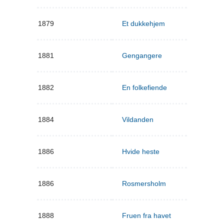
1879
Et dukkehjem
1881
Gengangere
1882
En folkefiende
1884
Vildanden
1886
Hvide heste
1886
Rosmersholm
1888
Fruen fra havet