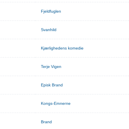
Fjeldfuglen
Svanhild
Kjærlighedens komedie
Terje Vigen
Episk Brand
Kongs-Emnerne
Brand