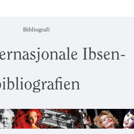
Bibliografi
ernasjonale Ibsen-
ibliografien