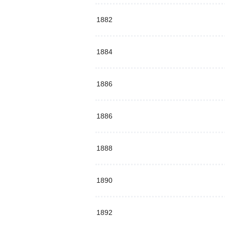
1882
1884
1886
1886
1888
1890
1892