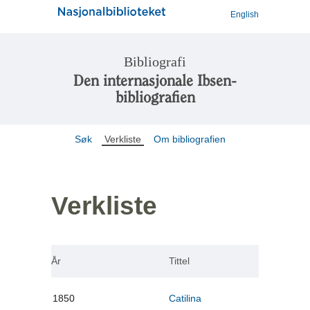
English
Bibliografi
Den internasjonale Ibsen-
bibliografien
Søk
Verkliste
Om bibliografien
Verkliste
År
Tittel
1850
Catilina