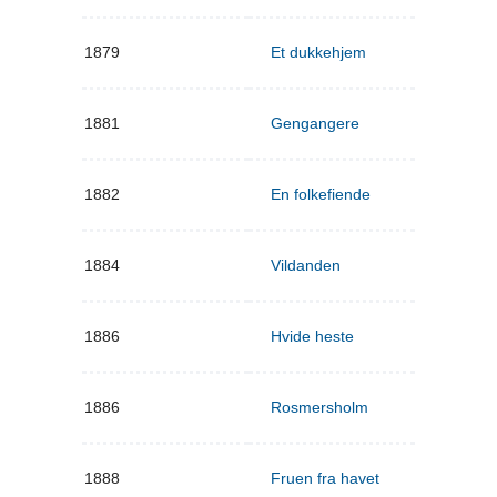
1879
Et dukkehjem
1881
Gengangere
1882
En folkefiende
1884
Vildanden
1886
Hvide heste
1886
Rosmersholm
1888
Fruen fra havet