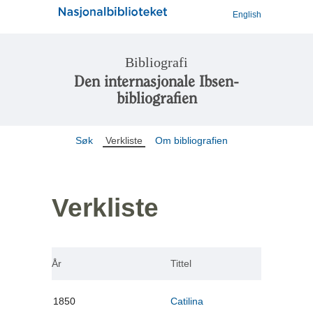
English
Bibliografi
Den internasjonale Ibsen-
bibliografien
Søk
Verkliste
Om bibliografien
Verkliste
År
Tittel
1850
Catilina