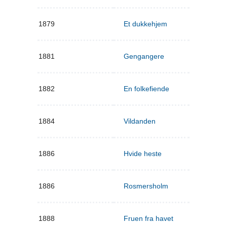
1879
Et dukkehjem
1881
Gengangere
1882
En folkefiende
1884
Vildanden
1886
Hvide heste
1886
Rosmersholm
1888
Fruen fra havet