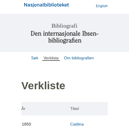
English
Bibliografi
Den internasjonale Ibsen-
bibliografien
Søk
Verkliste
Om bibliografien
Verkliste
År
Tittel
1850
Catilina