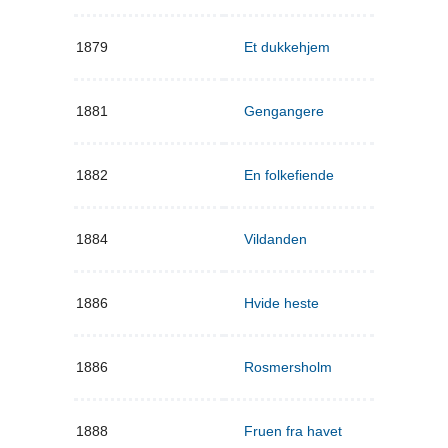
1879
Et dukkehjem
1881
Gengangere
1882
En folkefiende
1884
Vildanden
1886
Hvide heste
1886
Rosmersholm
1888
Fruen fra havet