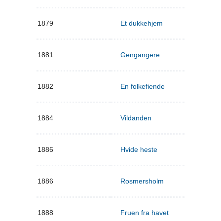
1879
Et dukkehjem
1881
Gengangere
1882
En folkefiende
1884
Vildanden
1886
Hvide heste
1886
Rosmersholm
1888
Fruen fra havet