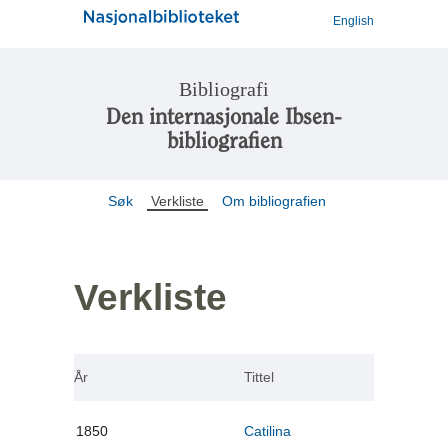
English
Bibliografi
Den internasjonale Ibsen-
bibliografien
Søk
Verkliste
Om bibliografien
Verkliste
År
Tittel
1850
Catilina