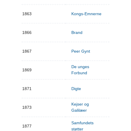
1863
Kongs-Emnerne
1866
Brand
1867
Peer Gynt
De unges
1869
Forbund
1871
Digte
Kejser og
1873
Galilæer
Samfundets
1877
støtter