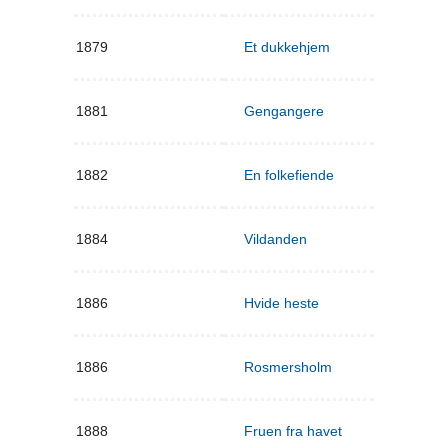
1879
Et dukkehjem
1881
Gengangere
1882
En folkefiende
1884
Vildanden
1886
Hvide heste
1886
Rosmersholm
1888
Fruen fra havet