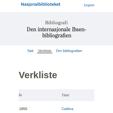
English
Bibliografi
Den internasjonale Ibsen-
bibliografien
Søk
Verkliste
Om bibliografien
Verkliste
År
Tittel
1850
Catilina