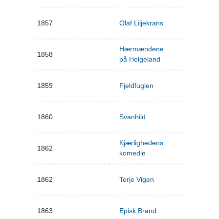
1857
Olaf Liljekrans
Hærmændene
1858
på Helgeland
1859
Fjeldfuglen
1860
Svanhild
Kjærlighedens
1862
komedie
1862
Terje Vigen
1863
Episk Brand